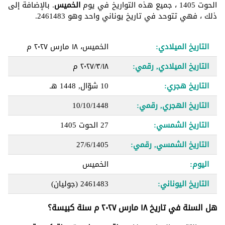
الحوت 1405 ، جميع هذه التواريخ في يوم
الخميس
. بالإضافة إلى
ذلك ، فهي تتوحد في تاريخ يوناني واحد وهو 2461483.
التاريخ الميلادي:
الخميس، ١٨ مارس ٢٠٢٧ م
التاريخ الميلادي, رقمي:
١٨‏/٣‏/٢٠٢٧ م
التاريخ هجري:
10 شوّال, 1448 هـ
التاريخ الهجري, رقمي:
10/10/1448
التاريخ الشمسي:
27 الحوت 1405
التاريخ الشمسي, رقمي:
27/6/1405
اليوم:
الخميس
التاريخ اليوناني:
2461483
(جوليان)
هل السنة في تاريخ ١٨ مارس ٢٠٢٧ م سنة كبيسة؟