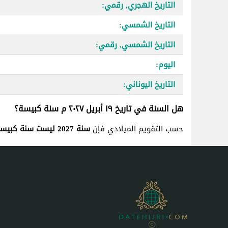
التاريخ الهجري, رقمي:
التاريخ الشمسي:
التاريخ الشمسي, رقمي:
اليوم:
التاريخ اليوناني:
هل السنة في تاريخ ١٩ أبريل ٢٠٢٧ م سنة كبيسة؟
حسب التقويم الميلادي فإن
سنة 2027 ليست سنة كبيسة