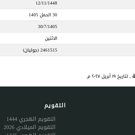
12/11/1448
30 الحمل 1405
30/7/1405
الاثنين
2461515
(جوليان)
, لتاريخ ١٩ أبريل ٢٠٢٧ م.
التقويم
التقويم الهجري 1444
التقويم الميلادي 2026