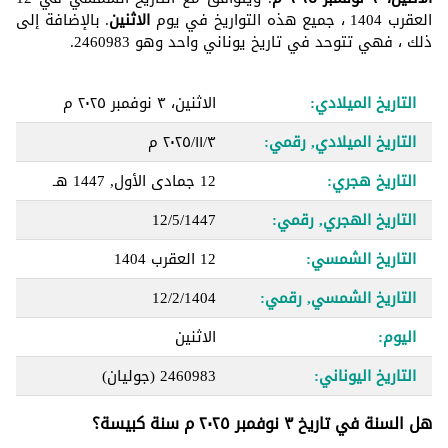
العقرب 1404 ، جميع هذه التواريخ في يوم
الاثنين
. بالإضافة إلى
ذلك ، فهي تتوحد في تاريخ يوناني واحد وهو 2460983.
التاريخ الميلادي:
الاثنين، ٣ نوفمبر ٢٠٢٥ م
التاريخ الميلادي, رقمي:
٣‏/١١‏/٢٠٢٥ م
التاريخ هجري:
12 جمادى الأول, 1447 هـ
التاريخ الهجري, رقمي:
12/5/1447
التاريخ الشمسي:
12 العقرب 1404
التاريخ الشمسي, رقمي:
12/2/1404
اليوم:
الاثنين
التاريخ اليوناني:
2460983
(جوليان)
هل السنة في تاريخ ٣ نوفمبر ٢٠٢٥ م سنة كبيسة؟