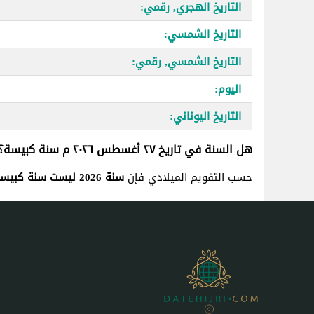
التاريخ الهجري, رقمي:
التاريخ الشمسي:
التاريخ الشمسي, رقمي:
اليوم:
التاريخ اليوناني:
هل السنة في تاريخ ٢٧ أغسطس ٢٠٢٦ م سنة كبيسة؟
حسب التقويم الميلادي فإن
سنة 2026 ليست سنة كبيسة