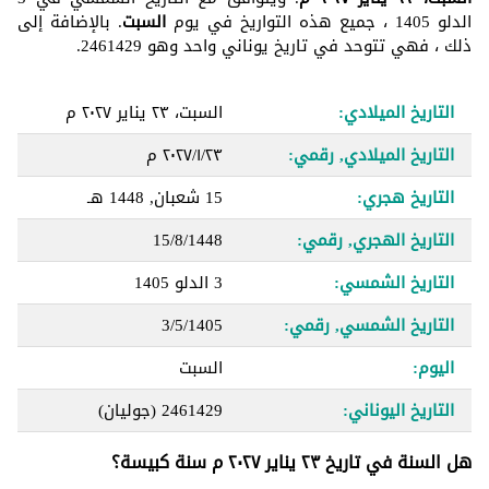
الدلو 1405 ، جميع هذه التواريخ في يوم
السبت
. بالإضافة إلى
ذلك ، فهي تتوحد في تاريخ يوناني واحد وهو 2461429.
التاريخ الميلادي:
السبت، ٢٣ يناير ٢٠٢٧ م
التاريخ الميلادي, رقمي:
٢٣‏/١‏/٢٠٢٧ م
التاريخ هجري:
15 شعبان, 1448 هـ
التاريخ الهجري, رقمي:
15/8/1448
التاريخ الشمسي:
3 الدلو 1405
التاريخ الشمسي, رقمي:
3/5/1405
اليوم:
السبت
التاريخ اليوناني:
2461429
(جوليان)
هل السنة في تاريخ ٢٣ يناير ٢٠٢٧ م سنة كبيسة؟