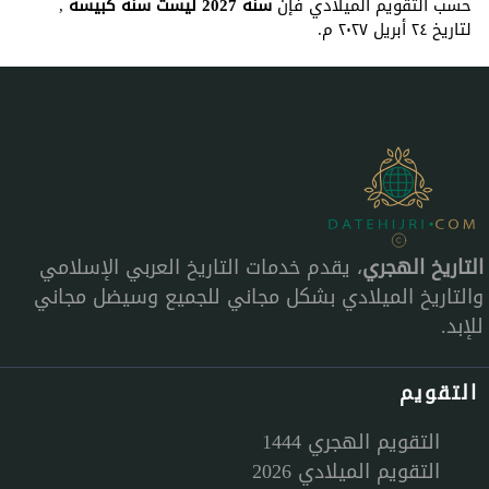
حسب التقويم الميلادي فإن
سنة 2027 ليست سنة كبيسة
,
لتاريخ ٢٤ أبريل ٢٠٢٧ م.
التاريخ الهجري
، يقدم خدمات التاريخ العربي الإسلامي
والتاريخ الميلادي بشكل مجاني للجميع وسيضل مجاني
للإبد.
التقويم
التقويم الهجري 1444
التقويم الميلادي 2026