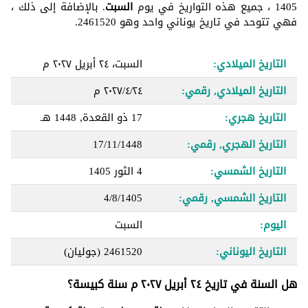
1405 ، جميع هذه التواريخ في يوم
السبت
. بالإضافة إلى ذلك ،
فهي تتوحد في تاريخ يوناني واحد وهو 2461520.
التاريخ الميلادي:
السبت، ٢٤ أبريل ٢٠٢٧ م
التاريخ الميلادي, رقمي:
٢٤‏/٤‏/٢٠٢٧ م
التاريخ هجري:
17 ذو القعدة, 1448 هـ
التاريخ الهجري, رقمي:
17/11/1448
التاريخ الشمسي:
4 الثور 1405
التاريخ الشمسي, رقمي:
4/8/1405
اليوم:
السبت
التاريخ اليوناني:
2461520
(جوليان)
هل السنة في تاريخ ٢٤ أبريل ٢٠٢٧ م سنة كبيسة؟