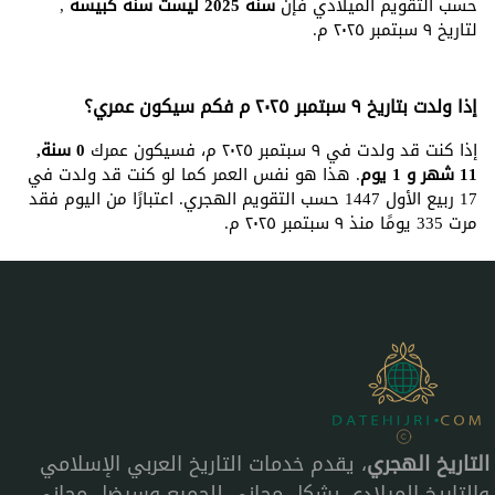
حسب التقويم الميلادي فإن
سنة 2025 ليست سنة كبيسة
,
لتاريخ ٩ سبتمبر ٢٠٢٥ م.
إذا ولدت بتاريخ ٩ سبتمبر ٢٠٢٥ م فكم سيكون عمري؟
إذا كنت قد ولدت في ٩ سبتمبر ٢٠٢٥ م، فسيكون عمرك
0 سنة,
11 شهر و 1 يوم
. هذا هو نفس العمر كما لو كنت قد ولدت في
17 ربيع الأول 1447 حسب التقويم الهجري. اعتبارًا من اليوم فقد
مرت 335 يومًا منذ ٩ سبتمبر ٢٠٢٥ م.
التاريخ الهجري
، يقدم خدمات التاريخ العربي الإسلامي
والتاريخ الميلادي بشكل مجاني للجميع وسيضل مجاني