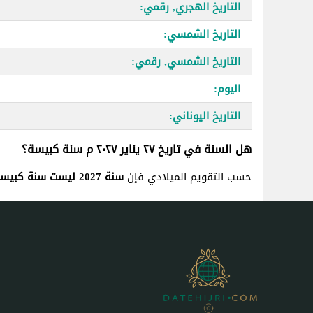
التاريخ الهجري, رقمي:
التاريخ الشمسي:
التاريخ الشمسي, رقمي:
اليوم:
التاريخ اليوناني:
هل السنة في تاريخ ٢٧ يناير ٢٠٢٧ م سنة كبيسة؟
حسب التقويم الميلادي فإن
سنة 2027 ليست سنة كبيسة