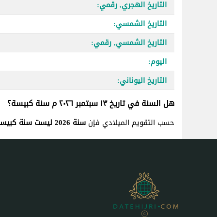
التاريخ الهجري, رقمي:
التاريخ الشمسي:
التاريخ الشمسي, رقمي:
اليوم:
التاريخ اليوناني:
هل السنة في تاريخ ١٣ سبتمبر ٢٠٢٦ م سنة كبيسة؟
حسب التقويم الميلادي فإن
سنة 2026 ليست سنة كبيسة