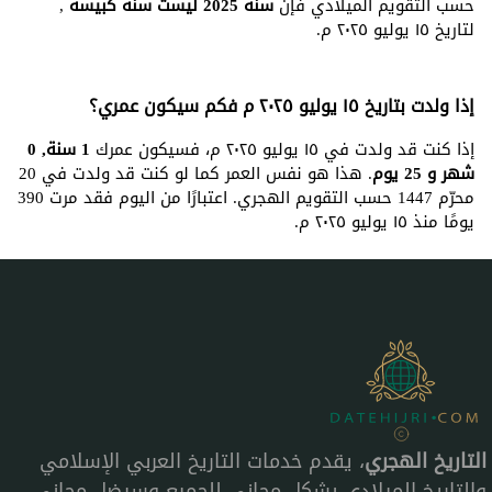
حسب التقويم الميلادي فإن
سنة 2025 ليست سنة كبيسة
,
لتاريخ ١٥ يوليو ٢٠٢٥ م.
إذا ولدت بتاريخ ١٥ يوليو ٢٠٢٥ م فكم سيكون عمري؟
إذا كنت قد ولدت في ١٥ يوليو ٢٠٢٥ م، فسيكون عمرك
1 سنة, 0
شهر و 25 يوم
. هذا هو نفس العمر كما لو كنت قد ولدت في 20
محرّم 1447 حسب التقويم الهجري. اعتبارًا من اليوم فقد مرت 390
يومًا منذ ١٥ يوليو ٢٠٢٥ م.
التاريخ الهجري
، يقدم خدمات التاريخ العربي الإسلامي
والتاريخ الميلادي بشكل مجاني للجميع وسيضل مجاني