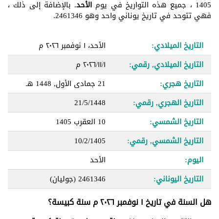
1405 ، جميع هذه التواريخ في يوم
الأحد
. بالإضافة إلى ذلك ،
فهي تتوحد في تاريخ يوناني واحد وهو 2461346.
التاريخ الميلادي:
الأحد، ١ نوفمبر ٢٠٢٦ م
التاريخ الميلادي, رقمي:
١‏/١١‏/٢٠٢٦ م
التاريخ هجري:
21 جمادى الأول, 1448 هـ
التاريخ الهجري, رقمي:
21/5/1448
التاريخ الشمسي:
10 العقرب 1405
التاريخ الشمسي, رقمي:
10/2/1405
اليوم:
الأحد
التاريخ اليوناني:
2461346
(جوليان)
هل السنة في تاريخ ١ نوفمبر ٢٠٢٦ م سنة كبيسة؟