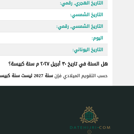
التاريخ الهجري, رقمي:
التاريخ الشمسي:
التاريخ الشمسي, رقمي:
اليوم:
التاريخ اليوناني:
هل السنة في تاريخ ٣٠ أبريل ٢٠٢٧ م سنة كبيسة؟
حسب التقويم الميلادي فإن
سنة 2027 ليست سنة كبيسة