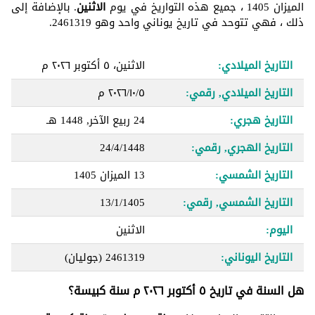
الميزان 1405 ، جميع هذه التواريخ في يوم
الاثنين
. بالإضافة إلى
ذلك ، فهي تتوحد في تاريخ يوناني واحد وهو 2461319.
التاريخ الميلادي:
الاثنين، ٥ أكتوبر ٢٠٢٦ م
التاريخ الميلادي, رقمي:
٥‏/١٠‏/٢٠٢٦ م
التاريخ هجري:
24 ربيع الآخر, 1448 هـ
التاريخ الهجري, رقمي:
24/4/1448
التاريخ الشمسي:
13 الميزان 1405
التاريخ الشمسي, رقمي:
13/1/1405
اليوم:
الاثنين
التاريخ اليوناني:
2461319
(جوليان)
هل السنة في تاريخ ٥ أكتوبر ٢٠٢٦ م سنة كبيسة؟