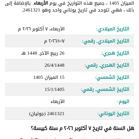
الميزان 1405 ، جميع هذه التواريخ في يوم
الأربعاء
. بالإضافة إلى
ذلك ، فهي تتوحد في تاريخ يوناني واحد وهو 2461321.
التاريخ الميلادي:
الأربعاء، ٧ أكتوبر ٢٠٢٦ م
التاريخ الميلادي, رقمي:
٧‏/١٠‏/٢٠٢٦ م
التاريخ هجري:
26 ربيع الآخر, 1448 هـ
التاريخ الهجري, رقمي:
26/4/1448
التاريخ الشمسي:
15 الميزان 1405
التاريخ الشمسي, رقمي:
15/1/1405
اليوم:
الأربعاء
التاريخ اليوناني:
2461321
(جوليان)
هل السنة في تاريخ ٧ أكتوبر ٢٠٢٦ م سنة كبيسة؟