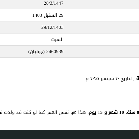
28/3/1447
29 السنبل 1403
29/12/1403
السبت
2460939
(جوليان)
, لتاريخ ٢٠ سبتمبر ٢٠٢٥ م.
نة, 10 شهر و 15 يوم