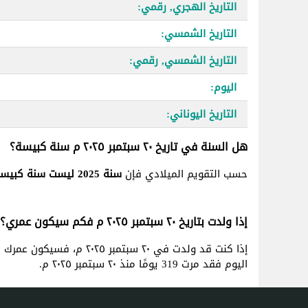
التاريخ الهجري, رقمي:
التاريخ الشمسي:
التاريخ الشمسي, رقمي:
اليوم:
التاريخ اليوناني:
هل السنة في تاريخ ٢٠ سبتمبر ٢٠٢٥ م سنة كبيسة؟
حسب التقويم الميلادي فإن
سنة 2025 ليست سنة كبيسة
إذا ولدت بتاريخ ٢٠ سبتمبر ٢٠٢٥ م فكم سيكون عمري؟
إذا كنت قد ولدت في ٢٠ سبتمبر ٢٠٢٥ م، فسيكون عمرك
0 س
اليوم فقد مرت 319 يومًا منذ ٢٠ سبتمبر ٢٠٢٥ م.