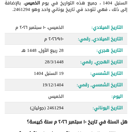
السنبل 1404 ، جميع هذه التواريخ في يوم
الخميس
. بالإضافة
إلى ذلك ، فهي تتوحد في تاريخ يوناني واحد وهو 2461294.
التاريخ الميلادي:
الخميس، ١٠ سبتمبر ٢٠٢٦ م
التاريخ الميلادي, رقمي:
١٠‏/٩‏/٢٠٢٦ م
التاريخ هجري:
28 ربيع الأول, 1448 هـ
التاريخ الهجري, رقمي:
28/3/1448
التاريخ الشمسي:
19 السنبل 1404
التاريخ الشمسي, رقمي:
19/12/1404
اليوم:
الخميس
التاريخ اليوناني:
2461294
(جوليان)
هل السنة في تاريخ ١٠ سبتمبر ٢٠٢٦ م سنة كبيسة؟