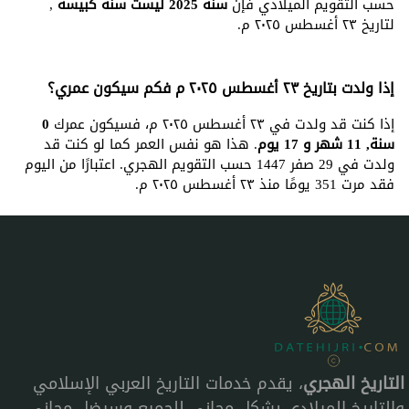
حسب التقويم الميلادي فإن
سنة 2025 ليست سنة كبيسة
,
لتاريخ ٢٣ أغسطس ٢٠٢٥ م.
إذا ولدت بتاريخ ٢٣ أغسطس ٢٠٢٥ م فكم سيكون عمري؟
إذا كنت قد ولدت في ٢٣ أغسطس ٢٠٢٥ م، فسيكون عمرك
0
سنة, 11 شهر و 17 يوم
. هذا هو نفس العمر كما لو كنت قد
ولدت في 29 صفر 1447 حسب التقويم الهجري. اعتبارًا من اليوم
فقد مرت 351 يومًا منذ ٢٣ أغسطس ٢٠٢٥ م.
التاريخ الهجري
، يقدم خدمات التاريخ العربي الإسلامي
والتاريخ الميلادي بشكل مجاني للجميع وسيضل مجاني