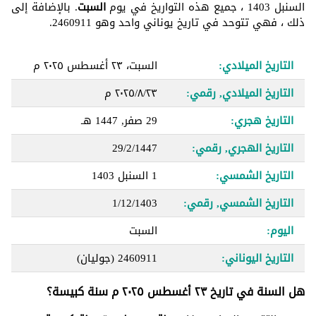
السنبل 1403 ، جميع هذه التواريخ في يوم
السبت
. بالإضافة إلى
ذلك ، فهي تتوحد في تاريخ يوناني واحد وهو 2460911.
التاريخ الميلادي:
السبت، ٢٣ أغسطس ٢٠٢٥ م
التاريخ الميلادي, رقمي:
٢٣‏/٨‏/٢٠٢٥ م
التاريخ هجري:
29 صفر, 1447 هـ
التاريخ الهجري, رقمي:
29/2/1447
التاريخ الشمسي:
1 السنبل 1403
التاريخ الشمسي, رقمي:
1/12/1403
اليوم:
السبت
التاريخ اليوناني:
2460911
(جوليان)
هل السنة في تاريخ ٢٣ أغسطس ٢٠٢٥ م سنة كبيسة؟