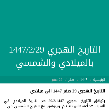
التاريخ الهجري 1447/2/29
بالميلادي والشمسي
الرئيسية
1447
صفر
29 صفر
التاريخ الهجري 29 صفر 1447 الى ميلادي
يتوافق التاريخ الهجري 29/2/1447 مع التاريخ الميلادي في
السبت، ٢٣ أغسطس ٢٠٢٥ م
. ويتوافق مع التاريخ الشمسي في 1