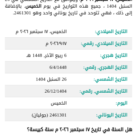
السنبل 1404 ، جميع هذه التواريخ في يوم
الخميس
. بالإضافة
إلى ذلك ، فهي تتوحد في تاريخ يوناني واحد وهو 2461301.
التاريخ الميلادي:
الخميس، ١٧ سبتمبر ٢٠٢٦ م
التاريخ الميلادي, رقمي:
١٧‏/٩‏/٢٠٢٦ م
التاريخ هجري:
6 ربيع الآخر, 1448 هـ
التاريخ الهجري, رقمي:
6/4/1448
التاريخ الشمسي:
26 السنبل 1404
التاريخ الشمسي, رقمي:
26/12/1404
اليوم:
الخميس
التاريخ اليوناني:
2461301
(جوليان)
هل السنة في تاريخ ١٧ سبتمبر ٢٠٢٦ م سنة كبيسة؟