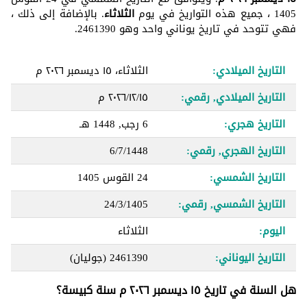
1405 ، جميع هذه التواريخ في يوم
الثلاثاء
. بالإضافة إلى ذلك ،
فهي تتوحد في تاريخ يوناني واحد وهو 2461390.
التاريخ الميلادي:
الثلاثاء، ١٥ ديسمبر ٢٠٢٦ م
التاريخ الميلادي, رقمي:
١٥‏/١٢‏/٢٠٢٦ م
التاريخ هجري:
6 رجب, 1448 هـ
التاريخ الهجري, رقمي:
6/7/1448
التاريخ الشمسي:
24 القوس 1405
التاريخ الشمسي, رقمي:
24/3/1405
اليوم:
الثلاثاء
التاريخ اليوناني:
2461390
(جوليان)
هل السنة في تاريخ ١٥ ديسمبر ٢٠٢٦ م سنة كبيسة؟