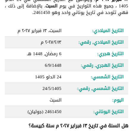
1405 ، جميع هذه التواريخ في يوم
السبت
. بالإضافة إلى ذلك ،
فهي تتوحد في تاريخ يوناني واحد وهو 2461450.
التاريخ الميلادي:
السبت، ١٣ فبراير ٢٠٢٧ م
التاريخ الميلادي, رقمي:
١٣‏/٢‏/٢٠٢٧ م
التاريخ هجري:
6 رمضان, 1448 هـ
التاريخ الهجري, رقمي:
6/9/1448
التاريخ الشمسي:
24 الدلو 1405
التاريخ الشمسي, رقمي:
24/5/1405
اليوم:
السبت
التاريخ اليوناني:
2461450
(جوليان)
هل السنة في تاريخ ١٣ فبراير ٢٠٢٧ م سنة كبيسة؟