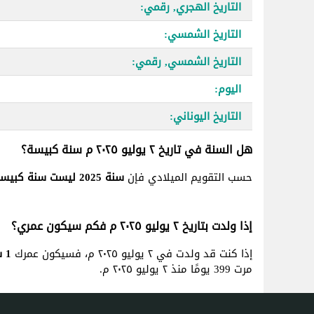
التاريخ الهجري, رقمي:
التاريخ الشمسي:
التاريخ الشمسي, رقمي:
اليوم:
التاريخ اليوناني:
هل السنة في تاريخ ٢ يوليو ٢٠٢٥ م سنة كبيسة؟
حسب التقويم الميلادي فإن
سنة 2025 ليست سنة كبيسة
إذا ولدت بتاريخ ٢ يوليو ٢٠٢٥ م فكم سيكون عمري؟
إذا كنت قد ولدت في ٢ يوليو ٢٠٢٥ م، فسيكون عمرك
1 سنة, 1 شهر و 3 يوم
مرت 399 يومًا منذ ٢ يوليو ٢٠٢٥ م.