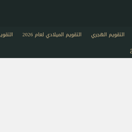
التقويم الهجري
التقويم الميلادي لعام 2026
التقو