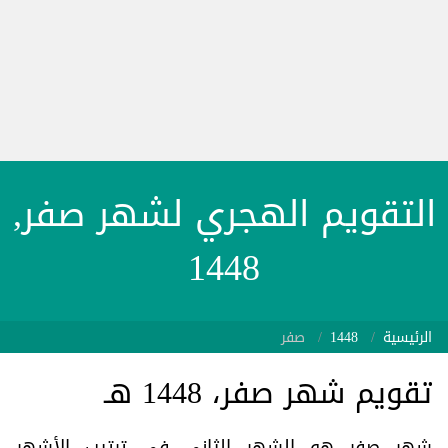
التقويم الهجري لشهر صفر,
1448
الرئيسية
1448
صفر
تقويم شهر صفر، 1448 هـ
شهر صفر هو الشهر الثاني في ترتيب الأشهر